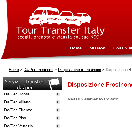
Home
Mission
Cosa Visi
Home
>
Da/Per Frosinone
>
Disposizione a Frosinone
> Disposizione 4
Disposizione Frosinon
Da/Per Roma
Nessun elemento trovato
Da/Per Milano
Da/Per Firenze
Da/Per Pisa
Da/Per Venezia