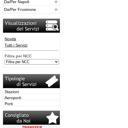
Da/Per Napoli
Da/Per Frosinone
Novità
Tutti i Servizi
Filtra per NCC
Stazioni
Aeroporti
Porti
TRANSFER