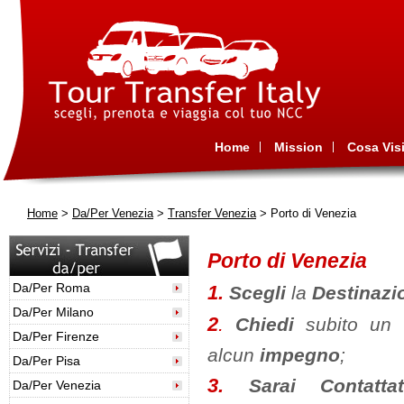
Home
Mission
Cosa Visi
Home
>
Da/Per Venezia
>
Transfer Venezia
> Porto di Venezia
Porto di Venezia
Da/Per Roma
1.
Scegli
la
Destinaz
Da/Per Milano
2
.
Chiedi
subito un
Da/Per Firenze
alcun
impegno
;
Da/Per Pisa
3.
Sarai Contat
Da/Per Venezia