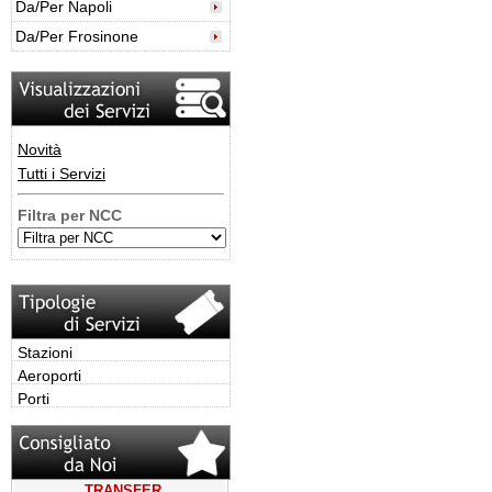
Da/Per Napoli
Da/Per Frosinone
Novità
Tutti i Servizi
Filtra per NCC
Stazioni
Aeroporti
Porti
TRANSFER