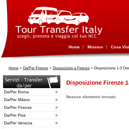
Home
Mission
Cosa Visi
Home
>
Da/Per Firenze
>
Disposizioni a Firenze
> Disposizione 1-3 Ore
Disposizione Firenze 1
Da/Per Roma
Nessun elemento trovato
Da/Per Milano
Da/Per Firenze
Da/Per Pisa
Da/Per Venezia