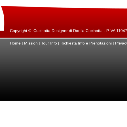
Copyright © Cucinotta Designer di Danila Cucinotta - P.IVA 11047871
Home
|
Mission
|
Tour Info
|
Richiesta Info e Prenotazioni
|
Privac