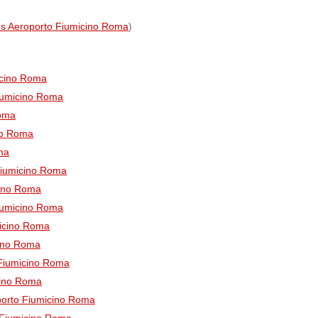
us Aeroporto Fiumicino Roma
)
icino Roma
iumicino Roma
Roma
no Roma
ma
Fiumicino Roma
cino Roma
Fiumicino Roma
icino Roma
cino Roma
 Fiumicino Roma
cino Roma
porto Fiumicino Roma