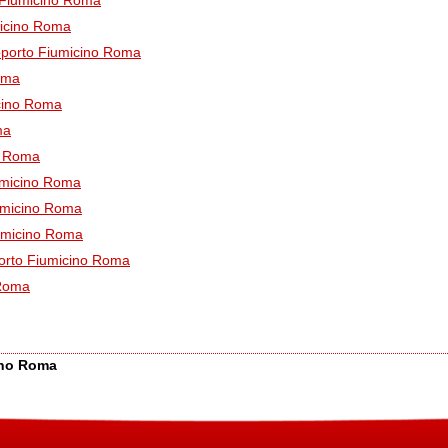
 Fiumicino Roma
micino Roma
roporto Fiumicino Roma
oma
icino Roma
ma
o Roma
umicino Roma
umicino Roma
iumicino Roma
orto Fiumicino Roma
 Roma
ino Roma