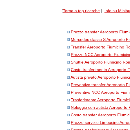
(
Torna a top ricerche
|
Info su Minib
Prezzo transfer Aeroporto Fium
Mercedes classe S Aeroporto F
Transfer Aeroporto Fiumicino 
Prezzo NCC Aeroporto Fiumici
Shuttle Aeroporto Fiumicino Ro
Costo trasferimento Aeroporto 
Autista privato Aeroporto Fiumi
Preventivo transfer Aeroporto 
Preventivo NCC Aeroporto Fium
Trasferimento Aeroporto Fiumi
Noleggio con autista Aeroporto
Costo transfer Aeroporto Fiumi
Prezzo servizio Limousine Aero