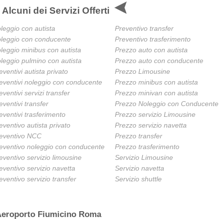
Alcuni dei Servizi Offerti
leggio con autista
Preventivo transfer
leggio con conducente
Preventivo trasferimento
leggio minibus con autista
Prezzo auto con autista
leggio pulmino con autista
Prezzo auto con conducente
eventivi autista privato
Prezzo Limousine
eventivi noleggio con conducente
Prezzo minibus con autista
eventivi servizi transfer
Prezzo minivan con autista
eventivi transfer
Prezzo Noleggio con Conducente
eventivi trasferimento
Prezzo servizio Limousine
eventivo autista privato
Prezzo servizio navetta
eventivo NCC
Prezzo transfer
eventivo noleggio con conducente
Prezzo trasferimento
eventivo servizio limousine
Servizio Limousine
eventivo servizio navetta
Servizio navetta
eventivo servizio transfer
Servizio shuttle
 Aeroporto Fiumicino Roma