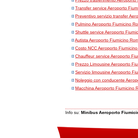
Prezzo trasferimento Aeroporto
Transfer service Aeroporto Fiu
Preventivo servizio transfer Ae
Pulmino Aeroporto Fiumicino R
Shuttle service Aeroporto Fium
Autista Aeroporto Fiumicino Ro
Costo NCC Aeroporto Fiumicin
Chauffeur service Aeroporto Fi
Prezzo Limousine Aeroporto Fi
Servizio limousine Aeroporto F
Noleggio con conducente Aerop
Macchina Aeroporto Fiumicino
Info su
:
Minibus Aeroporto Fiumic