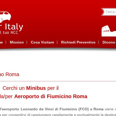
me
Mission
Cosa Visitare
Richiedi Preventivo
Dicono 
ino Roma
Cerchi un
Minibus
per il
da/per
Aeroporto di Fiumicino Roma
 l'aeroporto Leonardo da Vinci di Fiumicino (FCO) a Roma
viene 
za per consentirvi di raggiungere rapidamente e puntualmente la destin