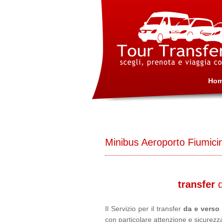
Ho
Minibus Aeroporto Fiumic
transfer
Il Servizio per il transfer
da e verso
con particolare attenzione e sicurez