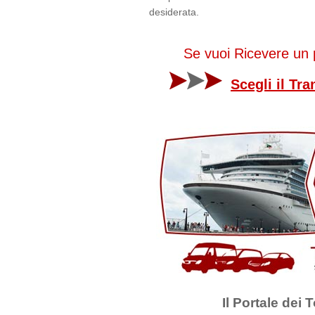
desiderata.
Se vuoi Ricevere un 
Scegli il Tr
Il Portale dei 