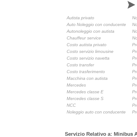
Autista privato
No
Auto Noleggio con conducente
No
Autonoleggio con autista
No
Chauffeur service
No
Costo autista privato
Pr
Costo servizio limousine
Pr
Costo servizio navetta
Pr
Costo transfer
Pr
Costo trasferimento
Pr
Macchina con autista
Pr
Mercedes
Pr
Mercedes classe E
Pr
Mercedes classe S
Pr
NCC
Pr
Noleggio auto con conducente
Pr
Servizio Relativo a: Minibus