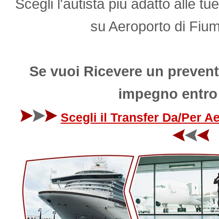
Scegli l'autista più adatto alle tu
su Aeroporto di Fiu
Se vuoi Ricevere un prevent
impegno entro
Scegli il Transfer Da/Per 