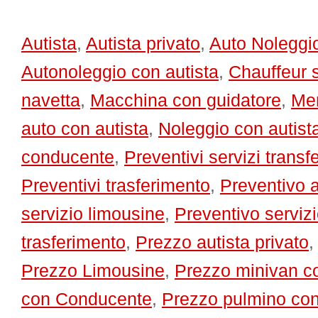
Autista
,
Autista privato
,
Auto Noleggi
Autonoleggio con autista
,
Chauffeur 
navetta
,
Macchina con guidatore
,
Mer
auto con autista
,
Noleggio con autist
conducente
,
Preventivi servizi transfe
Preventivi trasferimento
,
Preventivo a
servizio limousine
,
Preventivo serviz
trasferimento
,
Prezzo autista privato
Prezzo Limousine
,
Prezzo minivan co
con Conducente
,
Prezzo pulmino con