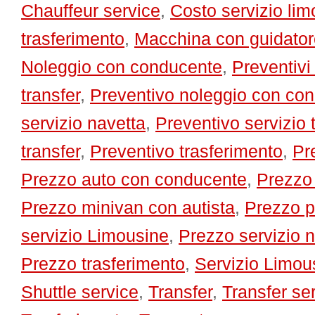
Chauffeur service
,
Costo servizio li
trasferimento
,
Macchina con guidator
Noleggio con conducente
,
Preventivi 
transfer
,
Preventivo noleggio con co
servizio navetta
,
Preventivo servizio 
transfer
,
Preventivo trasferimento
,
Pr
Prezzo auto con conducente
,
Prezzo 
Prezzo minivan con autista
,
Prezzo p
servizio Limousine
,
Prezzo servizio 
Prezzo trasferimento
,
Servizio Limou
Shuttle service
,
Transfer
,
Transfer se