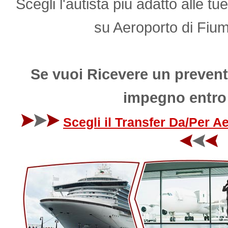
Scegli l'autista più adatto alle tu
su Aeroporto di Fiu
Se vuoi Ricevere un prevent
impegno entro
Scegli il Transfer Da/Per 