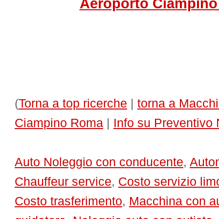
Aeroporto Ciampin
(
Torna a top ricerche
|
torna a Macchi
Ciampino Roma
|
Info su Preventivo
Auto Noleggio con conducente
,
Auton
Chauffeur service
,
Costo servizio li
Costo trasferimento
,
Macchina con au