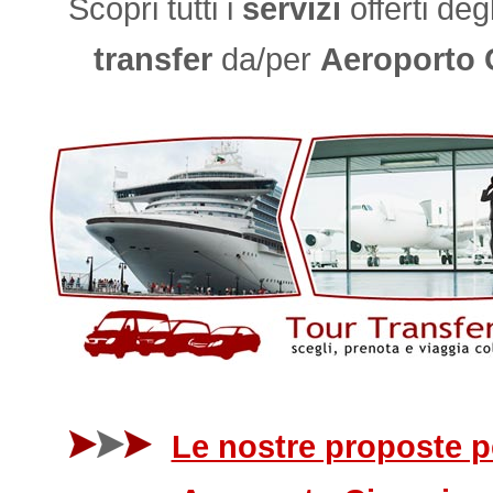
Scopri tutti i
servizi
offerti deg
transfer
da/per
Aeroporto 
Le nostre proposte pe